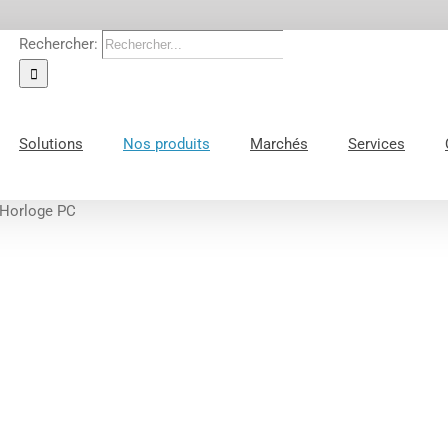
Rechercher:
Solutions
Nos produits
Marchés
Services
 Horloge PC