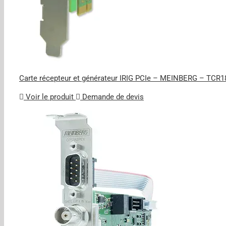
Carte récepteur et générateur IRIG PCIe – MEINBERG – TCR
Voir le produit
Demande de devis