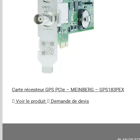
Carte récepteur GPS PCIe – MEINBERG – GPS183PEX
Voir le produit
Demande de devis
PLAN DE SI