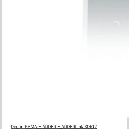
Déport KVMA – ADDER – ADDERLink XD612