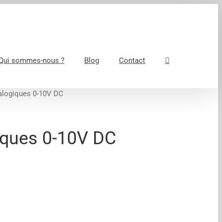
Qui sommes-nous ?
Blog
Contact
alogiques 0-10V DC
iques 0-10V DC