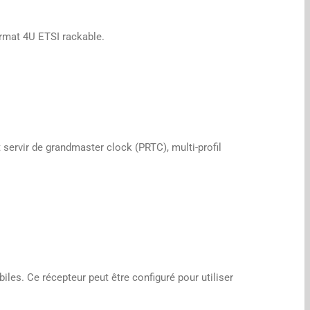
rmat 4U ETSI rackable.
servir de grandmaster clock (PRTC), multi-profil
es. Ce récepteur peut être configuré pour utiliser