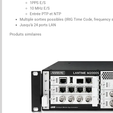
1PPS E/S
10 MHz E/S
Entrée PTP et NTP
Multiple sorties possibles (IRIG Time Code, frequency
Jusqu’à 24 ports LAN
Produits similaires