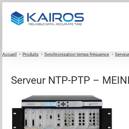
Passer
au
contenu
Accueil
Produits
Synchronisation temps-fréquence
Serveu
Serveur NTP-PTP – MEI