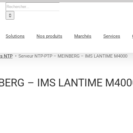
Rechercher:
Solutions
Nos produits
Marchés
Services
rs NTP
Serveur NTP-PTP – MEINBERG – IMS LANTIME M4000
NBERG – IMS LANTIME M400