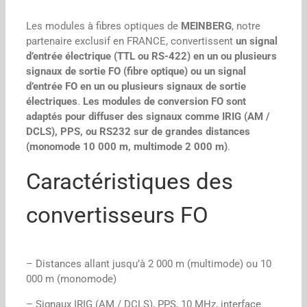
Les modules à fibres optiques de
MEINBERG
, notre
partenaire exclusif en FRANCE, convertissent
un signal
d’entrée électrique (TTL ou RS-422) en un ou plusieurs
signaux de sortie FO (fibre optique) ou un signal
d’entrée FO en un ou plusieurs signaux de sortie
électriques
.
Les modules de conversion FO
sont
adaptés pour diffuser des signaux comme IRIG (AM /
DCLS), PPS, ou RS232 sur de grandes distances
(monomode 10 000 m, multimode 2 000 m)
.
Caractéristiques des
convertisseurs FO
– Distances allant jusqu’à 2 000 m (multimode) ou 10
000 m (monomode)
– Signaux IRIG (AM / DCLS), PPS, 10 MHz, interface