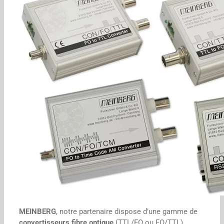
MEINBERG
, notre partenaire dispose d’une gamme de
convertisseurs fibre optique
(TTL/FO ou FO/TTL).