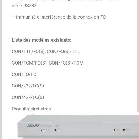
série RS232
– immunité d’interférence de la connexion FO
Liste des modèles existants:
CON/TTL/FO(S), CON/FO(S)/TTL
CON/TCM/FO(S), CON/FO(S)/TCM
CON/FO/FO
CON/232/FO(S)
CON/422/FO(S)
Produits similaires