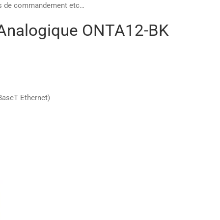
ostes de commandement etc…
e Analogique ONTA12-BK
BaseT Ethernet)