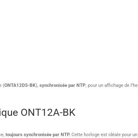
e (
ONTA12DS-BK
),
synchronisée par NTP
, pour un affichage de l’h
gique ONT12A-BK
ce,
toujours synchronisée par NTP.
Cette horloge est idéale pour un