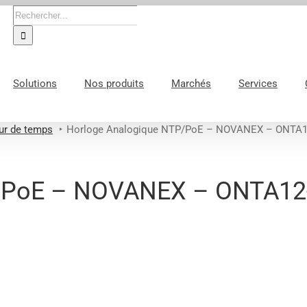
Rechercher:
Solutions
Nos produits
Marchés
Services
ur de temps
Horloge Analogique NTP/PoE – NOVANEX – ONTA1
P/PoE – NOVANEX – ONTA12