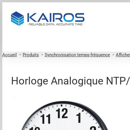
Passer
au
contenu
Accueil
Produits
Synchronisation temps-fréquence
Affiche
Horloge Analogique NT