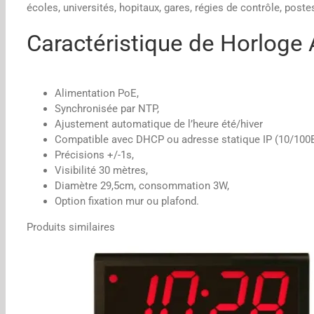
écoles, universités, hopitaux, gares, régies de contrôle, p
Caractéristique de Horlog
Alimentation PoE,
Synchronisée par NTP,
Ajustement automatique de l’heure été/hiver
Compatible avec DHCP ou adresse statique IP (10/100
Précisions +/-1s,
Visibilité 30 mètres,
Diamètre 29,5cm, consommation 3W,
Option fixation mur ou plafond.
Produits similaires