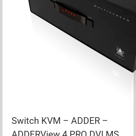
Switch KVM – ADDER –
ADDERView 4 PRO DVI MS