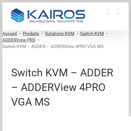
Passer
au
contenu
Accueil
Produits
Solutions KVM
Switch KVM
ADDERView PRO
Switch KVM – ADDER – ADDERView 4PRO VGA MS
Switch KVM – ADDER
– ADDERView 4PRO
VGA MS