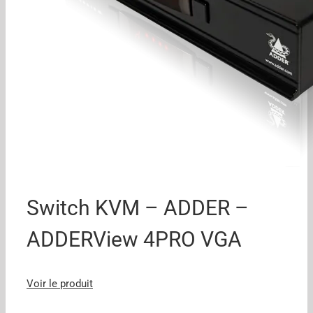
Switch KVM – ADDER –
ADDERView 4PRO VGA
Voir le produit