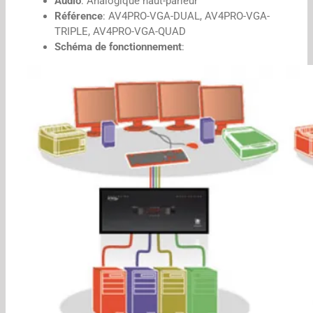
Audio
: Analogique haut-parleur
Référence
: AV4PRO-VGA-DUAL, AV4PRO-VGA-
TRIPLE, AV4PRO-VGA-QUAD
Schéma de fonctionnement
: