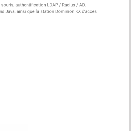
souris, authentification LDAP / Radius / AD,
ns Java, ainsi que la station Dominion KX d’accès