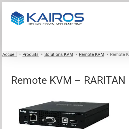
Passer
au
contenu
Accueil
Produits
Solutions KVM
Remote KVM
Remote K
Remote KVM – RARITAN 