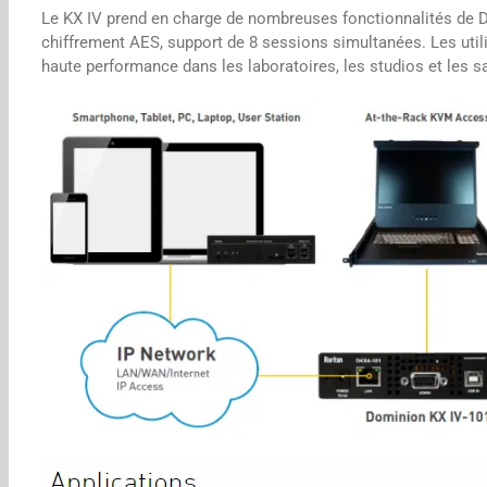
Le KX IV prend en charge de nombreuses fonctionnalités de Dom
chiffrement AES, support de 8 sessions simultanées. Les util
haute performance dans les laboratoires, les studios et les sa