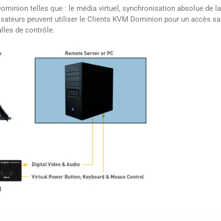
inion telles que : le média virtuel, synchronisation absolue de la 
isateurs peuvent utiliser le Clients KVM Dominion pour un accès sa
lles de contrôle.