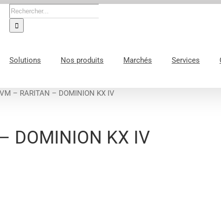
Rechercher:
Solutions
Nos produits
Marchés
Services
VM – RARITAN – DOMINION KX IV
– DOMINION KX IV