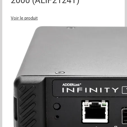
2000 (ALIF2124T)
Voir le produit