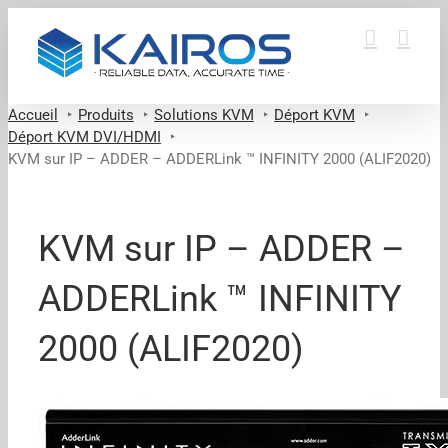
Passer
au
contenu
Accueil
Produits
Solutions KVM
Déport KVM
Déport KVM DVI/HDMI
KVM sur IP – ADDER – ADDERLink ™ INFINITY 2000 (ALIF2020)
KVM sur IP – ADDER –
ADDERLink ™ INFINITY
2000 (ALIF2020)