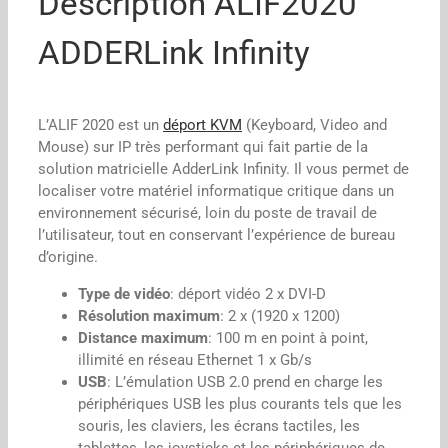
Description ALIF2020
ADDERLink Infinity
L’ALIF 2020 est un
déport KVM
(Keyboard, Video and
Mouse) sur IP très performant qui fait partie de la
solution matricielle AdderLink Infinity. Il vous permet de
localiser votre matériel informatique critique dans un
environnement sécurisé, loin du poste de travail de
l’utilisateur, tout en conservant l’expérience de bureau
d’origine.
Type de vidéo
: déport vidéo 2 x DVI-D
Résolution maximum
: 2 x (1920 x 1200)
Distance maximum
: 100 m en point à point,
illimité en réseau Ethernet 1 x Gb/s
USB
: L’émulation USB 2.0 prend en charge les
périphériques USB les plus courants tels que les
souris, les claviers, les écrans tactiles, les
tablettes, les joysticks et les périphériques de