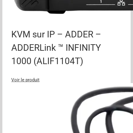
KVM sur IP – ADDER –
ADDERLink ™ INFINITY
1000 (ALIF1104T)
Voir le produit