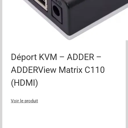
Déport KVM – ADDER –
ADDERView Matrix C110
(HDMI)
Voir le produit