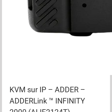
KVM sur IP – ADDER –
ADDERLink ™ INFINITY