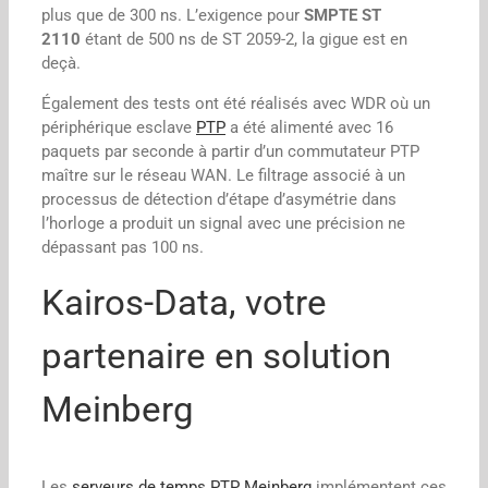
plus que de 300 ns. L’exigence pour
SMPTE ST
2110
étant de 500 ns de ST 2059-2, la gigue est en
deçà.
Également des tests ont été réalisés avec WDR où un
périphérique esclave
PTP
a été alimenté avec 16
paquets par seconde à partir d’un commutateur PTP
maître sur le réseau WAN. Le filtrage associé à un
processus de détection d’étape d’asymétrie dans
l’horloge a produit un signal avec une précision ne
dépassant pas 100 ns.
Kairos-Data, votre
partenaire en solution
Meinberg
Les
serveurs de temps PTP Meinberg
implémentent ces