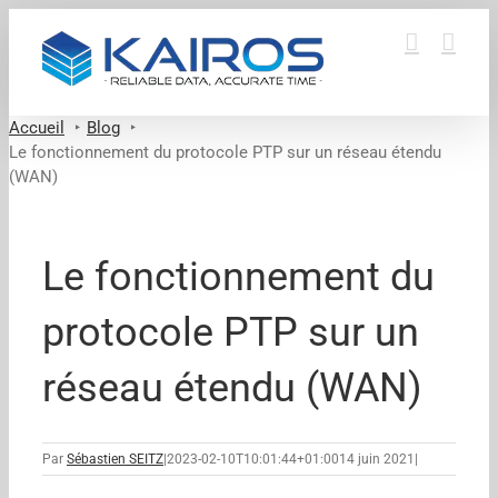
Passer
au
contenu
Accueil
Blog
Le fonctionnement du protocole PTP sur un réseau étendu
(WAN)
Le fonctionnement du
protocole PTP sur un
réseau étendu (WAN)
Par
Sébastien SEITZ
|
2023-02-10T10:01:44+01:00
14 juin 2021
|