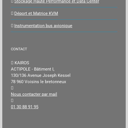
Stockage Haute Performance et Data Center
Déport et Matrice KVM
Instrumentation bus avionique
CONTACT
KAIROS
ACTIPOLE - Bâtiment I,
130/136 Avenue Joseph Kessel
78 960 Voisins le bretonneux
Nous contacter par mail
01 30 88 91 95